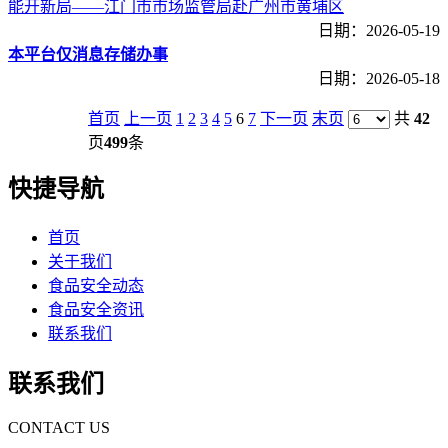
能开新局——江门市市场监管局赴广州市黄埔区
日期：
2026-05-19
本平台仅消息存储办事
日期：
2026-05-18
首页
上一页
1
2
3
4
5
6
7
下一页
末页
共
42
页
499
条
快捷导航
首页
关于我们
食品安全动态
食品安全资讯
联系我们
联系我们
CONTACT US