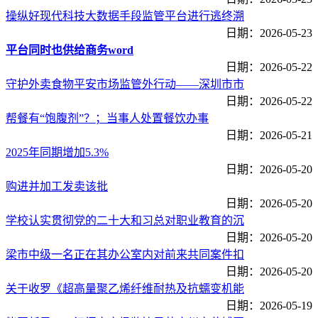
操纵好现代科技大数据手段监管平台进行逃终溯
日期：
2026-05-23
平台同时也供给商务word
日期：
2026-05-22
守护外卖食物平安市场监管外行动——深圳市市
日期：
2026-05-22
帮餐有“饱腹剂”？；当事人处置餐饮办事
日期：
2026-05-21
2025年同期增加5.3%
日期：
2026-05-20
购进并加工发卖该批
日期：
2026-05-20
学校认实贯彻党的二十大和习总对职业教育的沉
日期：
2026-05-20
梁市中级一名正在其办公室内对前来共同案件扣
日期：
2026-05-20
关于收罗《超高量聚乙烯纤维耐热及抗蠕变机能
日期：
2026-05-19