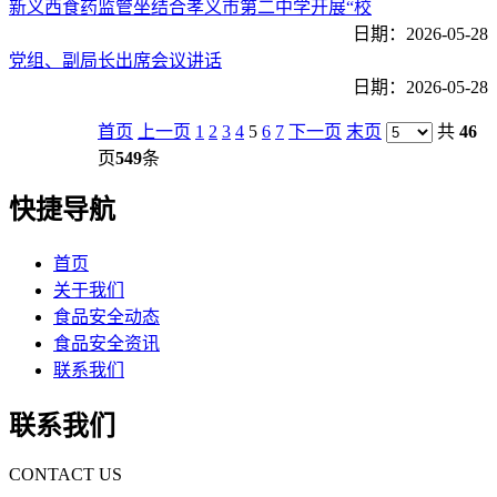
新义西食药监管坐结合孝义市第二中学开展“校
日期：
2026-05-28
党组、副局长出席会议讲话
日期：
2026-05-28
首页
上一页
1
2
3
4
5
6
7
下一页
末页
共
46
页
549
条
快捷导航
首页
关于我们
食品安全动态
食品安全资讯
联系我们
联系我们
CONTACT US