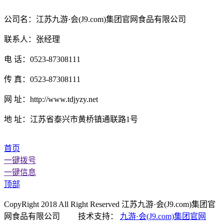
公司名：江苏九游·会(J9.com)集团官网食品有限公司
联系人：张经理
电 话：0523-87308111
传 真：0523-87308111
网 址：http://www.tdjyzy.net
地 址：江苏省泰兴市黄桥镇通联路1号
首页
一键拨号
一键信息
顶部
CopyRight 2018 All Right Reserved 江苏九游·会(J9.com)集团官
网食品有限公司 技术支持：
九游·会(J9.com)集团官网